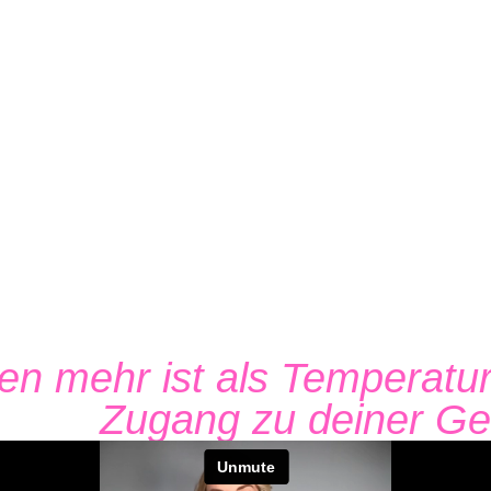
ken mehr ist als Temperat
chten
Zugang zu deiner Ge